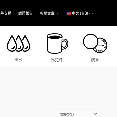
教學支援
認證報告
相關文章
中文 (台灣)
墨水
馬克杯
胸章