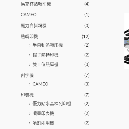
馬克杯熱轉印機
(4)
CAMEO
(1)
魔力白抖粉機
(3)
熱轉印機
(12)
半自動熱轉印機
(2)
帽子熱轉印機
(2)
雙工位熱壓機
(3)
割字機
(7)
CAMEO
(3)
印表機
(7)
優力貼水晶標列印機
(2)
噴墨印表機
(2)
噴割兩用機
(2)