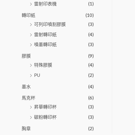
雷射印表機
(1)
轉印紙
(10)
可列印噴割膠膜
(3)
雷射轉印紙
(4)
噴墨轉印紙
(3)
膠膜
(9)
特殊膠膜
(4)
PU
(2)
墨水
(4)
馬克杯
(6)
昇華轉印杯
(3)
碳粉轉印杯
(3)
胸章
(2)