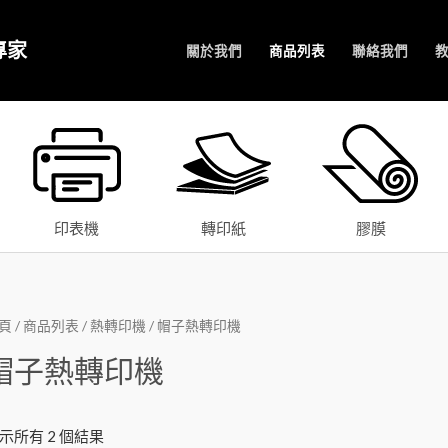
專家
關於我們
商品列表
聯絡我們
印表機
轉印紙
膠膜
頁
/
商品列表
/
熱轉印機
/ 帽子熱轉印機
帽子熱轉印機
示所有 2 個結果