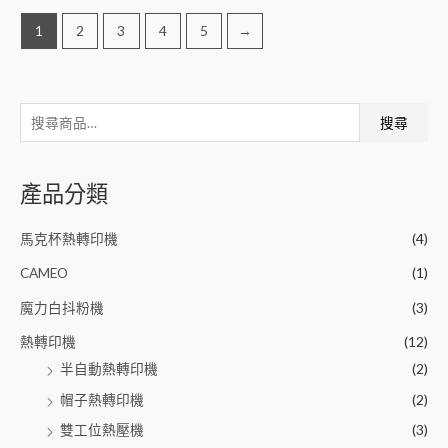
1
2
3
4
5
→
搜尋
產品分類
馬克杯熱轉印機
(4)
CAMEO
(1)
魔力白抖粉機
(3)
熱轉印機
(12)
半自動熱轉印機
(2)
帽子熱轉印機
(2)
雙工位熱壓機
(3)