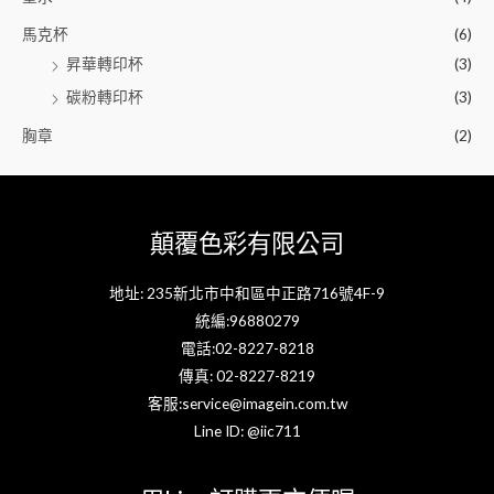
馬克杯
(6)
昇華轉印杯
(3)
碳粉轉印杯
(3)
胸章
(2)
顛覆色彩有限公司
地址: 235新北市中和區中正路716號4F-9
統編:96880279
電話:02-8227-8218
傳真: 02-8227-8219
客服:service@imagein.com.tw
Line ID: @iic711