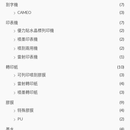
割字機
(7)
CAMEO
(3)
印表機
(7)
優力貼水晶標列印機
(2)
噴墨印表機
(2)
噴割兩用機
(2)
雷射印表機
(1)
轉印紙
(10)
可列印噴割膠膜
(3)
雷射轉印紙
(4)
噴墨轉印紙
(3)
膠膜
(9)
特殊膠膜
(4)
PU
(2)
墨水
(4)