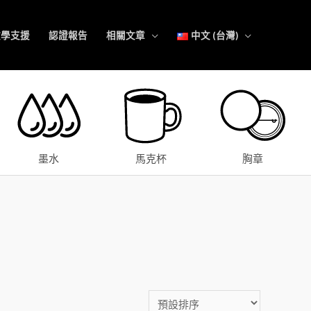
教學支援
認證報告
相關文章
中文 (台灣)
墨水
馬克杯
胸章