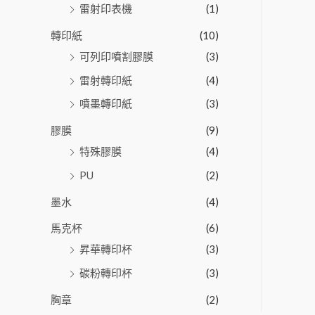
雷射印表機
(1)
轉印紙
(10)
可列印噴割膠膜
(3)
雷射轉印紙
(4)
噴墨轉印紙
(3)
膠膜
(9)
特殊膠膜
(4)
PU
(2)
墨水
(4)
馬克杯
(6)
昇華轉印杯
(3)
碳粉轉印杯
(3)
胸章
(2)