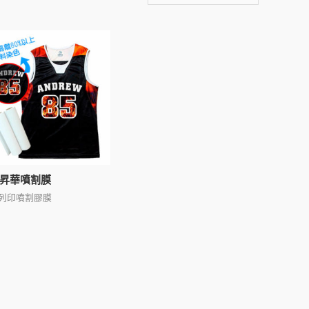
昇華噴割膜
列印噴割膠膜