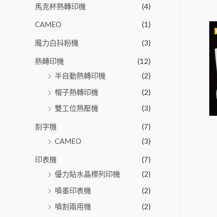
馬克杯熱轉印機
(4)
CAMEO
(1)
魔力白抖粉機
(3)
熱轉印機
(12)
半自動熱轉印機
(2)
帽子熱轉印機
(2)
雙工位熱壓機
(3)
割字機
(7)
CAMEO
(3)
印表機
(7)
優力貼水晶標列印機
(2)
噴墨印表機
(2)
噴割兩用機
(2)