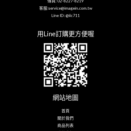
傳真: 02-8227-8219
客服:service@imagein.com.tw
Line ID: @iic711
用Line訂購更方便喔
網站地圖
首頁
關於我們
商品列表