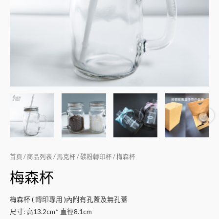
首頁
/
商品列表
/
馬克杯
/
碳粉轉印杯
/ 梅森杯
梅森杯
梅森杯 ( 轉印專用 )內附有孔蓋及無孔蓋
尺寸: 高13.2cm* 直徑8.1cm