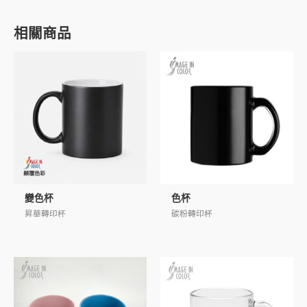
相關商品
變色杯
色杯
昇華轉印杯
碳粉轉印杯