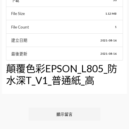
下載
30
File Size
1.12 MB
File Count
1
建立日期
2021-08-16
最後更新
2021-08-16
顛覆色彩EPSON_L805_防
水深T_V1_普通紙_高
顯示留言