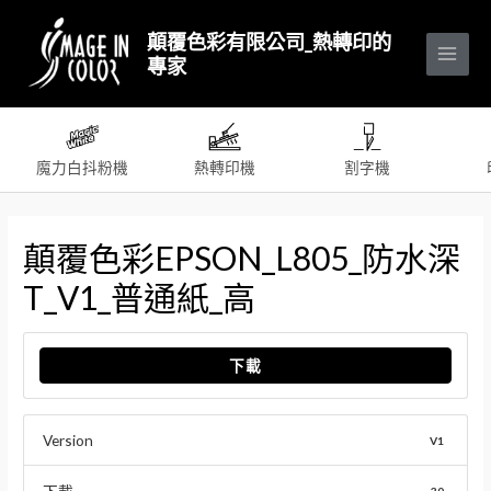
顛覆色彩有限公司_熱轉印的
專家
魔力白抖粉機
熱轉印機
割字機
顛覆色彩EPSON_L805_防水深
T_V1_普通紙_高
下載
Version
V1