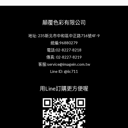
顛覆色彩有限公司
地址: 235新北市中和區中正路716號4F-9
統編:96880279
電話:02-8227-8218
傳真: 02-8227-8219
客服:service@imagein.com.tw
Line ID: @iic711
用Line訂購更方便喔